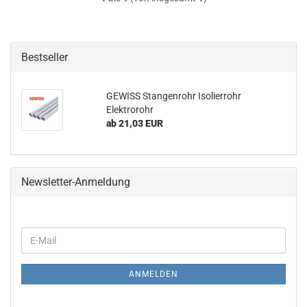
Bestseller
GEWISS Stangenrohr Isolierrohr
Elektrorohr
ab 21,03 EUR
Newsletter-Anmeldung
WEITER
E-
ZUR
Mail
NEWSLETTER-
ANMELDUNG
ANMELDEN