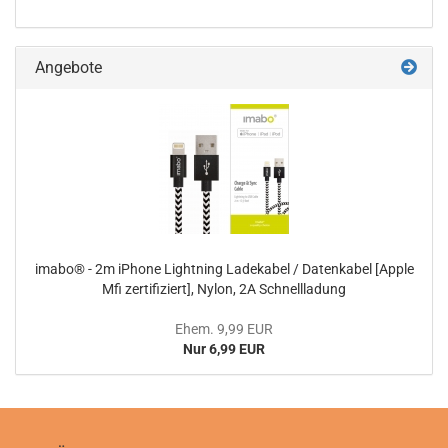
Angebote
imabo® - 2m iPhone Lightning Ladekabel / Datenkabel [Apple
Mfi zertifiziert], Nylon, 2A Schnellladung
Ehem. 9,99 EUR
Nur 6,99 EUR