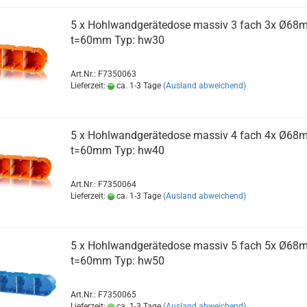
5 x Hohlwandgerätedose massiv 3 fach 3x Ø68
t=60mm Typ: hw30
Art.Nr.: F7350063
Lieferzeit:
ca. 1-3 Tage
(Ausland abweichend)
5 x Hohlwandgerätedose massiv 4 fach 4x Ø68
t=60mm Typ: hw40
Art.Nr.: F7350064
Lieferzeit:
ca. 1-3 Tage
(Ausland abweichend)
5 x Hohlwandgerätedose massiv 5 fach 5x Ø68
t=60mm Typ: hw50
Art.Nr.: F7350065
Lieferzeit:
ca. 1-3 Tage
(Ausland abweichend)