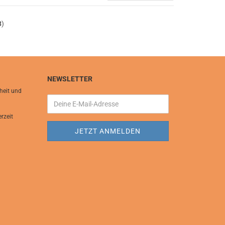
3
)
NEWSLETTER
heit und
rzeit