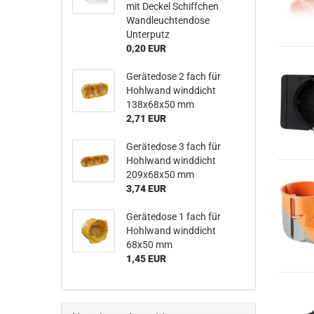
mit Deckel Schiffchen
Wandleuchtendose
Unterputz
0,20 EUR
Gerätedose 2 fach für
Hohlwand winddicht
138x68x50 mm
2,71 EUR
Gerätedose 3 fach für
Hohlwand winddicht
209x68x50 mm
3,74 EUR
Gerätedose 1 fach für
Hohlwand winddicht
68x50 mm
1,45 EUR