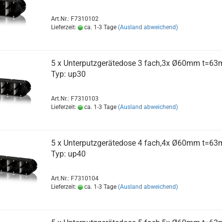
Art.Nr.: F7310102
Lieferzeit:
ca. 1-3 Tage
(Ausland abweichend)
5 x Unterputzgerätedose 3 fach,3x Ø60mm t=6
Typ: up30
Art.Nr.: F7310103
Lieferzeit:
ca. 1-3 Tage
(Ausland abweichend)
5 x Unterputzgerätedose 4 fach,4x Ø60mm t=6
Typ: up40
Art.Nr.: F7310104
Lieferzeit:
ca. 1-3 Tage
(Ausland abweichend)