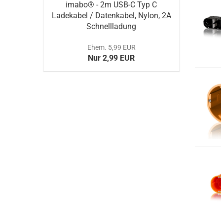
imabo® - 2m USB-C Typ C
Ladekabel / Datenkabel, Nylon, 2A
Schnellladung
Ehem. 5,99 EUR
Nur 2,99 EUR