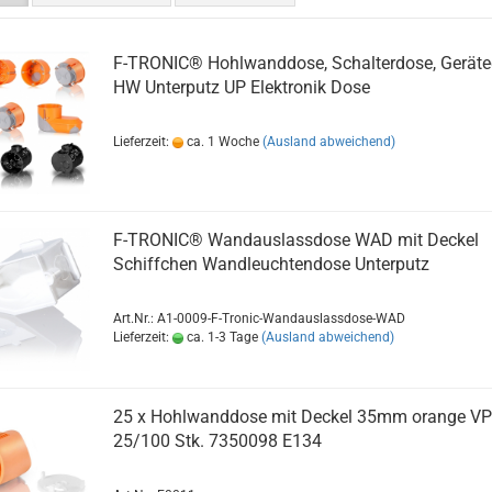
F-TRONIC® Hohlwanddose, Schalterdose, Gerät
HW Unterputz UP Elektronik Dose
Lieferzeit:
ca. 1 Woche
(Ausland abweichend)
F-TRONIC® Wandauslassdose WAD mit Deckel
Schiffchen Wandleuchtendose Unterputz
Art.Nr.: A1-0009-F-Tronic-Wandauslassdose-WAD
Lieferzeit:
ca. 1-3 Tage
(Ausland abweichend)
25 x Hohlwanddose mit Deckel 35mm orange V
25/100 Stk. 7350098 E134