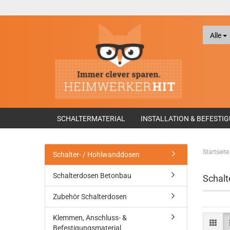
Alle
SCHALTERMATERIAL
INSTALLATION & BEFESTI
Startseite
Schalter- / Hohlwanddosen
Schalterdosen Betonbau
Schalt
Zubehör Schalterdosen
Klemmen, Anschluss- &
Befestigungsmaterial