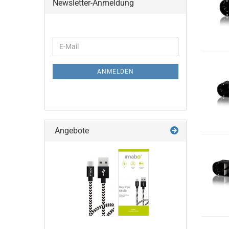
Newsletter-Anmeldung
WEITER
E-
ZUR
Mail
NEWSLETTER-
ANMELDUNG
ANMELDEN
Angebote