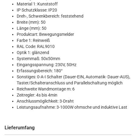
Material 1: Kunststoff
IP Schutzklasse: IP20
Dreh-, Schwenkbereich: feststehend
Breite (mm): 50
Länge (mm): 50
Produktart: Bewegungsmelder
Farbe 1: Reinweiß
RAL Code: RAL9010
Optik 1: glänzend
Systemmaß: 50x50mm
Eingangsspannung: 230V, 50Hz
Erfassungsbereich: 180°
Sonstiges: 0-A-I Schalter (Dauer-EIN, Automatik- Dauer-AUS),
Taster/Schalteranschluss und Parallelschaltung möglich
Reichweite Wandmontage m: 6
Zeitregler: 4s bis 4min
Anschlussmöglichkeit: 3-Draht
Leistungsaufnahme: 3-1000W ohmsche und induktive Last
Lieferumfang