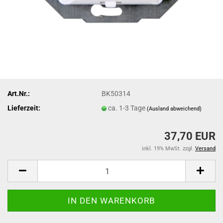
Art.Nr.:
BK50314
Lieferzeit:
ca. 1-3 Tage
(Ausland abweichend)
37,70 EUR
inkl. 19% MwSt. zzgl.
Versand