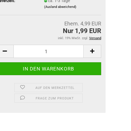
eferzeit:
ca. 1-3 Tage
(Ausland abweichend)
Ehem. 4,99 EUR
Nur 1,99 EUR
inkl. 19% MwSt. zzgl.
Versand
AUF DEN MERKZETTEL
FRAGE ZUM PRODUKT