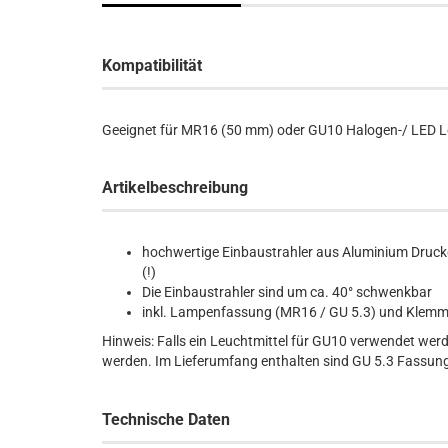
Kompatibilität
Geeignet für MR16 (50 mm) oder GU10 Halogen-/ LED Le
Artikelbeschreibung
hochwertige Einbaustrahler aus Aluminium Druckg
(!)
Die Einbaustrahler sind um ca. 40° schwenkbar
inkl. Lampenfassung (MR16 / GU 5.3) und Klemm
Hinweis: Falls ein Leuchtmittel für GU10 verwendet wer
werden. Im Lieferumfang enthalten sind GU 5.3 Fassung
Technische Daten