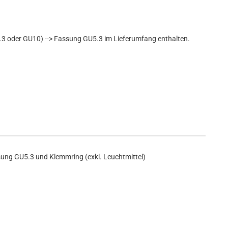
3 oder GU10) --> Fassung GU5.3 im Lieferumfang enthalten.
sung GU5.3 und Klemmring (exkl. Leuchtmittel)