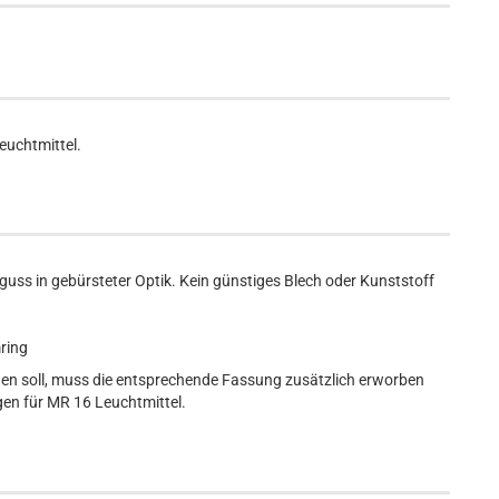
uchtmittel.
uss in gebürsteter Optik. Kein günstiges Blech oder Kunststoff
ring
den soll, muss die entsprechende Fassung zusätzlich erworben
en für MR 16 Leuchtmittel.