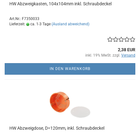
HW Abzweigkasten, 104x104mm inkl. Schraubdeckel
Art.Nr.: F7350033
Lieferzeit:
ca. 1-3 Tage
(Ausland abweichend)
2,38 EUR
inkl. 19% MwSt. zzgl.
Versand
IN DEN WARENKORB
HW Abzweigdose, D=120mm, inkl. Schraubdeckel