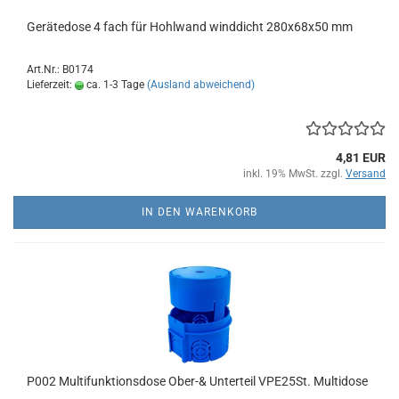
Gerätedose 4 fach für Hohlwand winddicht 280x68x50 mm
Art.Nr.: B0174
Lieferzeit:
ca. 1-3 Tage
(Ausland abweichend)
4,81 EUR
inkl. 19% MwSt. zzgl.
Versand
IN DEN WARENKORB
P002 Multifunktionsdose Ober-& Unterteil VPE25St. Multidose