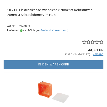
10 x UP Elektronikdose, winddicht, 67mm tief Rohrstutzen
25mm, 4 Schraubdome VPE10/80
Art.Nr.: F7320009
Lieferzeit:
ca. 1-3 Tage
(Ausland abweichend)
43,39 EUR
inkl. 19% MwSt. zzgl.
Versand
IN DEN WARENKORB