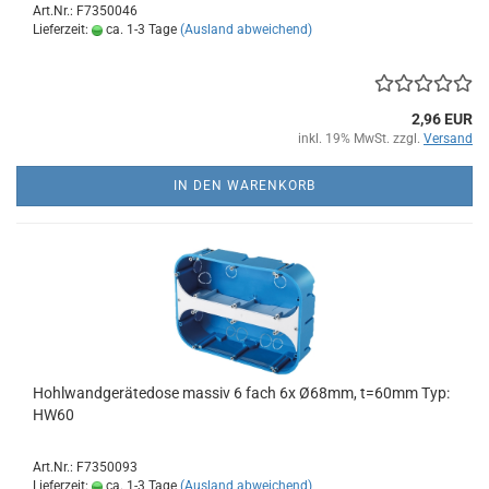
Art.Nr.: F7350046
Lieferzeit:
ca. 1-3 Tage
(Ausland abweichend)
2,96 EUR
inkl. 19% MwSt. zzgl.
Versand
IN DEN WARENKORB
Hohlwandgerätedose massiv 6 fach 6x Ø68mm, t=60mm Typ:
HW60
Art.Nr.: F7350093
Lieferzeit:
ca. 1-3 Tage
(Ausland abweichend)