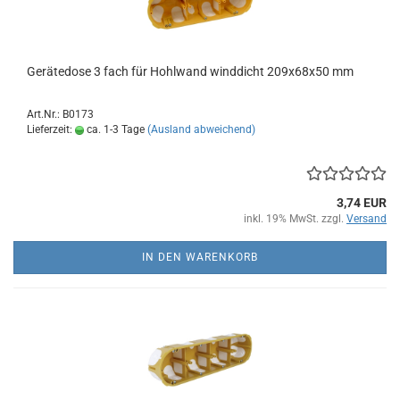
Gerätedose 3 fach für Hohlwand winddicht 209x68x50 mm
Art.Nr.: B0173
Lieferzeit:
ca. 1-3 Tage
(Ausland abweichend)
3,74 EUR
inkl. 19% MwSt. zzgl.
Versand
IN DEN WARENKORB