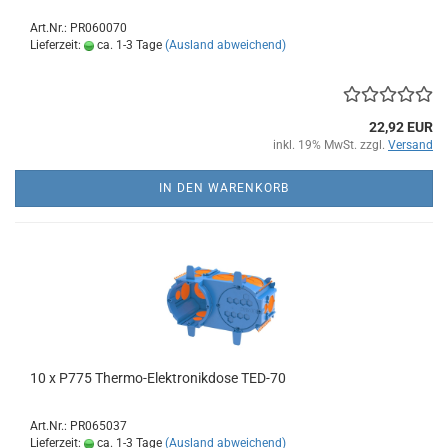
Art.Nr.: PR060070
Lieferzeit:
ca. 1-3 Tage
(Ausland abweichend)
22,92 EUR
inkl. 19% MwSt. zzgl.
Versand
IN DEN WARENKORB
10 x P775 Thermo-Elektronikdose TED-70
Art.Nr.: PR065037
Lieferzeit:
ca. 1-3 Tage
(Ausland abweichend)