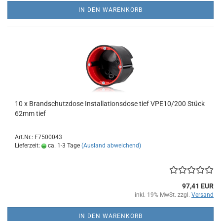
IN DEN WARENKORB
10 x Brandschutzdose Installationsdose tief VPE10/200 Stück
62mm tief
Art.Nr.: F7500043
Lieferzeit:
ca. 1-3 Tage
(Ausland abweichend)
97,41 EUR
inkl. 19% MwSt. zzgl.
Versand
IN DEN WARENKORB