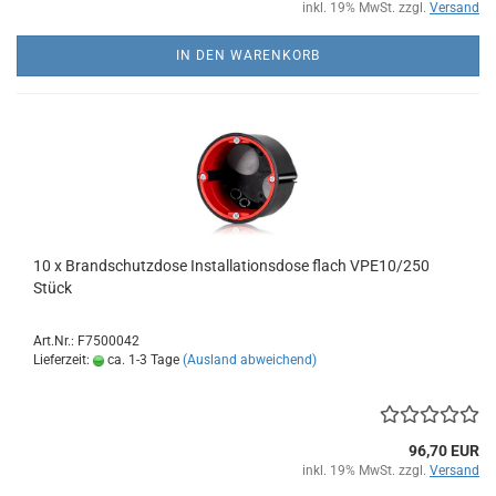
inkl. 19% MwSt. zzgl.
Versand
IN DEN WARENKORB
10 x Brandschutzdose Installationsdose flach VPE10/250
Stück
Art.Nr.: F7500042
Lieferzeit:
ca. 1-3 Tage
(Ausland abweichend)
96,70 EUR
inkl. 19% MwSt. zzgl.
Versand