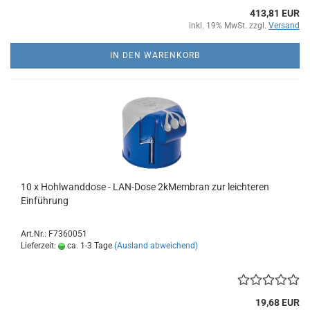
413,81 EUR
inkl. 19% MwSt. zzgl.
Versand
IN DEN WARENKORB
10 x Hohlwanddose - LAN-Dose 2kMembran zur leichteren
Einführung
Art.Nr.: F7360051
Lieferzeit:
ca. 1-3 Tage
(Ausland abweichend)
19,68 EUR