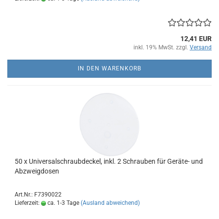
12,41 EUR
inkl. 19% MwSt. zzgl.
Versand
IN DEN WARENKORB
50 x Universalschraubdeckel, inkl. 2 Schrauben für Geräte- und
Abzweigdosen
Art.Nr.: F7390022
Lieferzeit:
ca. 1-3 Tage
(Ausland abweichend)