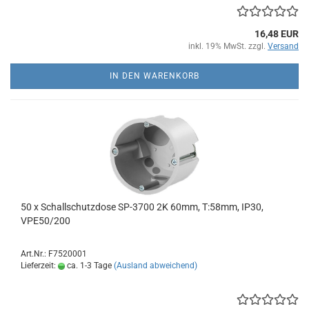
16,48 EUR
inkl. 19% MwSt. zzgl.
Versand
IN DEN WARENKORB
50 x Schallschutzdose SP-3700 2K 60mm, T:58mm, IP30,
VPE50/200
Art.Nr.: F7520001
Lieferzeit:
ca. 1-3 Tage
(Ausland abweichend)