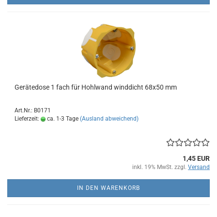
Gerätedose 1 fach für Hohlwand winddicht 68x50 mm
Art.Nr.: B0171
Lieferzeit:
ca. 1-3 Tage
(Ausland abweichend)
1,45 EUR
inkl. 19% MwSt. zzgl.
Versand
IN DEN WARENKORB