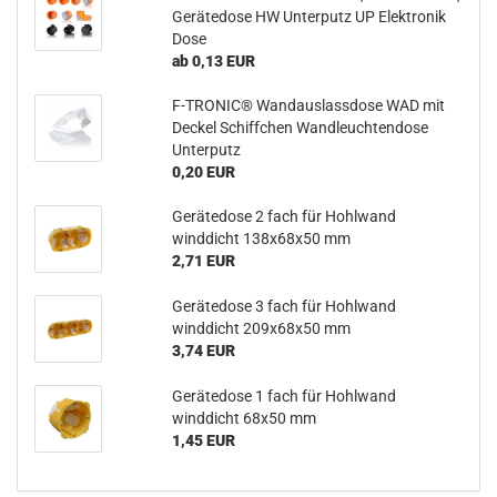
Gerätedose HW Unterputz UP Elektronik
Dose
ab 0,13 EUR
F-TRONIC® Wandauslassdose WAD mit
Deckel Schiffchen Wandleuchtendose
Unterputz
0,20 EUR
Gerätedose 2 fach für Hohlwand
winddicht 138x68x50 mm
2,71 EUR
Gerätedose 3 fach für Hohlwand
winddicht 209x68x50 mm
3,74 EUR
Gerätedose 1 fach für Hohlwand
winddicht 68x50 mm
1,45 EUR