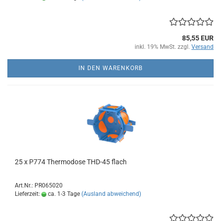
85,55 EUR
inkl. 19% MwSt. zzgl.
Versand
IN DEN WARENKORB
25 x P774 Thermodose THD-45 flach
Art.Nr.: PR065020
Lieferzeit:
ca. 1-3 Tage
(Ausland abweichend)