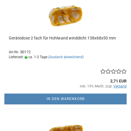
Gerätedose 2 fach für Hohlwand winddicht 138x68x50 mm
Art.Nr.: B0172
Lieferzeit:
ca. 1-3 Tage
(Ausland abweichend)
2,71 EUR
inkl. 19% MwSt. zzgl.
Versand
IN DEN WARENKORB