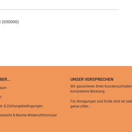
z (030000)
ER...
UNSER VERSPRECHEN
Wir garantieren Ihren Kundenzufrieden
ssum
kompetente Beratung.
t
Für Anregungen und Kritik sind wir jede
d- & Zahlungsbedingungen
gerne offen...
ufsrecht & Muster-Widerrufsformular