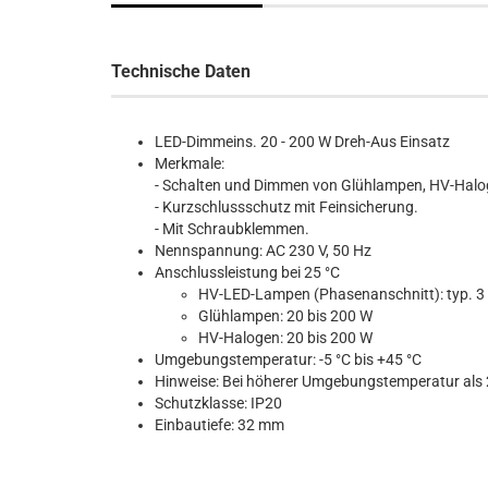
Technische Daten
LED-Dimmeins. 20 - 200 W Dreh-Aus Einsatz
Merkmale:
- Schalten und Dimmen von Glühlampen, HV-Ha
- Kurzschlussschutz mit Feinsicherung.
- Mit Schraubklemmen.
Nennspannung: AC 230 V, 50 Hz
Anschlussleistung bei 25 °C
HV-LED-Lampen (Phasenanschnitt): typ. 3 
Glühlampen: 20 bis 200 W
HV-Halogen: 20 bis 200 W
Umgebungstemperatur: -5 °C bis +45 °C
Hinweise: Bei höherer Umgebungstemperatur als 2
Schutzklasse: IP20
Einbautiefe: 32 mm