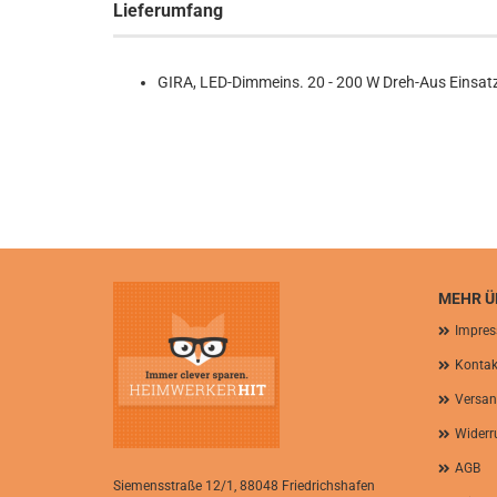
Lieferumfang
GIRA, LED-Dimmeins. 20 - 200 W Dreh-Aus Einsat
MEHR ÜB
Impre
Kontak
Versan
Widerr
AGB
Siemensstraße 12/1, 88048 Friedrichshafen