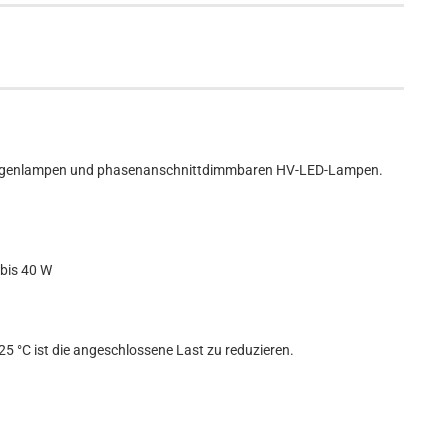
logenlampen und phasenanschnittdimmbaren HV-LED-Lampen.
bis 40 W
5 °C ist die angeschlossene Last zu reduzieren.