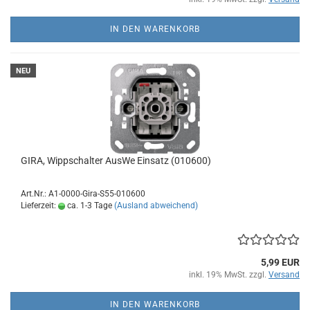
IN DEN WARENKORB
NEU
GIRA, Wippschalter AusWe Einsatz (010600)
Art.Nr.: A1-0000-Gira-S55-010600
Lieferzeit:
ca. 1-3 Tage
(Ausland abweichend)
5,99 EUR
inkl. 19% MwSt. zzgl.
Versand
IN DEN WARENKORB