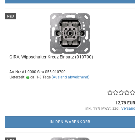
NEU
GIRA, Wippschalter Kreuz Einsatz (010700)
Art.Nr.: A1-0000-Gira-S55-010700
Lieferzeit:
ca. 1-3 Tage
(Ausland abweichend)
12,79 EUR
inkl. 19% MwSt. zzgl.
Versand
IN DEN WARENKORB