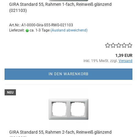
GIRA Standard 55, Rahmen 1-fach, Reinweiß glänzend
(021103)
Art.Nr.: A1-0000-Gira-S55-RWG-021103
Lieferzeit:
ca. 1-3 Tage
(Ausland abweichend)
1,39 EUR
inkl. 19% MwSt. zzgl.
Versand
IN DEN WARENKORB
NEU
GIRA Standard 55, Rahmen 2-fach, Reinweiß glänzend