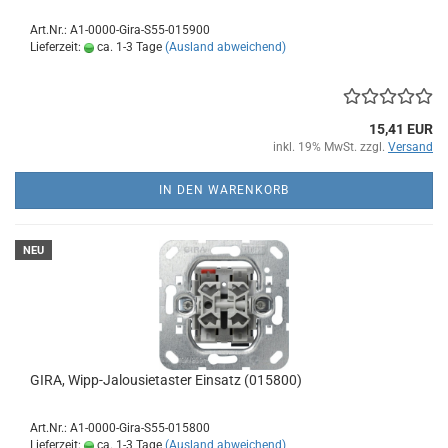
Art.Nr.: A1-0000-Gira-S55-015900
Lieferzeit:
ca. 1-3 Tage
(Ausland abweichend)
15,41 EUR
inkl. 19% MwSt. zzgl.
Versand
IN DEN WARENKORB
NEU
GIRA, Wipp-Jalousietaster Einsatz (015800)
Art.Nr.: A1-0000-Gira-S55-015800
Lieferzeit:
ca. 1-3 Tage
(Ausland abweichend)