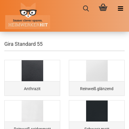
Gira Standard 55
Anthrazit
Reinweiß glänzend
Reinweiß seidenmatt
Schwarz matt