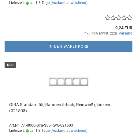
Lieferzeit:
ca. 1-3 Tage
(Ausland abweichend)
9,24 EUR
inkl. 19% MwSt. zzgl.
Versand
IN DEN WARENKORB
NEU
GIRA Standard 55, Rahmen 5-fach, Reinweiß glänzend
(021503)
Art.Nr.: A1-0000-Gira-S55-RWG-021503
Lieferzeit:
ca. 1-3 Tage
(Ausland abweichend)