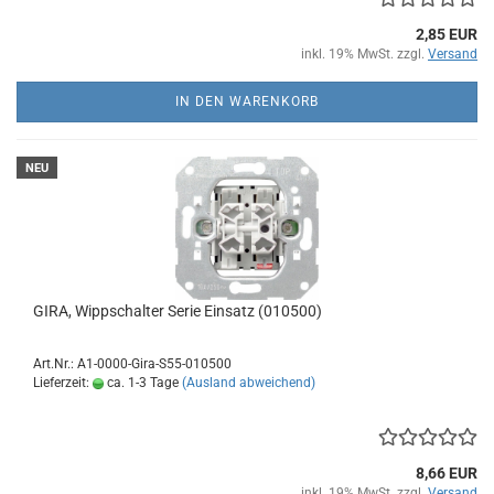
2,85 EUR
inkl. 19% MwSt. zzgl.
Versand
IN DEN WARENKORB
NEU
GIRA, Wippschalter Serie Einsatz (010500)
Art.Nr.: A1-0000-Gira-S55-010500
Lieferzeit:
ca. 1-3 Tage
(Ausland abweichend)
8,66 EUR
inkl. 19% MwSt. zzgl.
Versand