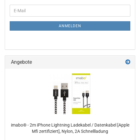
WEITER
E-
ZUR
Mail
NEWSLETTER-
ANMELDUNG
ANMELDEN
Angebote
imabo® - 2m iPhone Lightning Ladekabel / Datenkabel [Apple
Mfi zertifiziert], Nylon, 2A Schnellladung