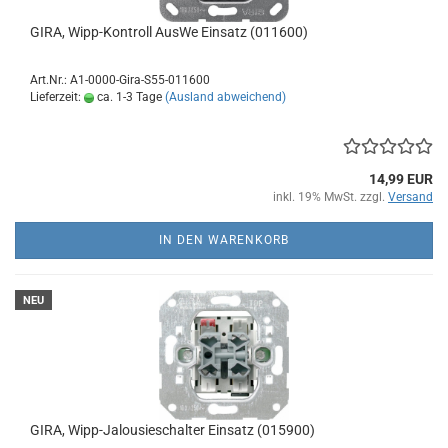
GIRA, Wipp-Kontroll AusWe Einsatz (011600)
Art.Nr.: A1-0000-Gira-S55-011600
Lieferzeit:
ca. 1-3 Tage
(Ausland abweichend)
14,99 EUR
inkl. 19% MwSt. zzgl.
Versand
IN DEN WARENKORB
NEU
GIRA, Wipp-Jalousieschalter Einsatz (015900)