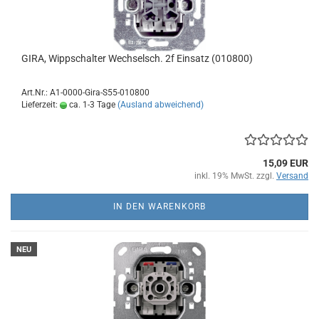
GIRA, Wippschalter Wechselsch. 2f Einsatz (010800)
Art.Nr.: A1-0000-Gira-S55-010800
Lieferzeit:
ca. 1-3 Tage
(Ausland abweichend)
15,09 EUR
inkl. 19% MwSt. zzgl.
Versand
IN DEN WARENKORB
NEU