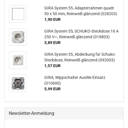
GIRA System 55, Adapterrahmen quadr.
50 x 50 mm, Reinweiß glänzend (028203)
1,90 EUR
GIRA System 55, SCHUKO-Steckdose 16 A
250 V~, Reinweiß glänzend (018803)
3,89 EUR
GIRA System 55, Abdeckung für Schuko-
Steckdose, Reinweiß glänzend (092003)
1,57 EUR
GIRA, Wippschalter AusWe Einsatz
(010600)
5,99 EUR
Newsletter-Anmeldung