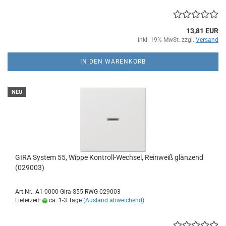
13,81 EUR
inkl. 19% MwSt. zzgl.
Versand
IN DEN WARENKORB
NEU
GIRA System 55, Wippe Kontroll-Wechsel, Reinweiß glänzend
(029003)
Art.Nr.: A1-0000-Gira-S55-RWG-029003
Lieferzeit:
ca. 1-3 Tage
(Ausland abweichend)