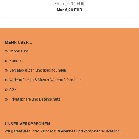
Ehem. 9,99 EUR
Nur 6,99 EUR
MEHR ÜBER...
Impressum
Kontakt
Versand- & Zahlungsbedingungen
Widerrufsrecht & Muster-Widerrufsformular
AGB
Privatsphäre und Datenschutz
UNSER VERSPRECHEN
Wir garantieren Ihren Kundenzufriedenheit und kompetente Beratung.