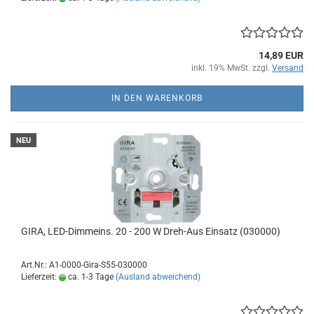
14,89 EUR
inkl. 19% MwSt. zzgl.
Versand
IN DEN WARENKORB
NEU
GIRA, LED-Dimmeins. 20 - 200 W Dreh-Aus Einsatz (030000)
Art.Nr.: A1-0000-Gira-S55-030000
Lieferzeit:
ca. 1-3 Tage
(Ausland abweichend)