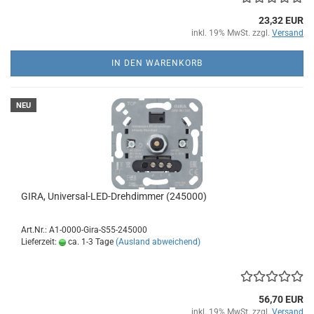
23,32 EUR
inkl. 19% MwSt. zzgl.
Versand
IN DEN WARENKORB
NEU
GIRA, Universal-LED-Drehdimmer (245000)
Art.Nr.: A1-0000-Gira-S55-245000
Lieferzeit:
ca. 1-3 Tage
(Ausland abweichend)
56,70 EUR
inkl. 19% MwSt. zzgl.
Versand