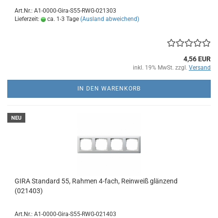
Art.Nr.: A1-0000-Gira-S55-RWG-021303
Lieferzeit:
ca. 1-3 Tage
(Ausland abweichend)
4,56 EUR
inkl. 19% MwSt. zzgl.
Versand
IN DEN WARENKORB
NEU
GIRA Standard 55, Rahmen 4-fach, Reinweiß glänzend
(021403)
Art.Nr.: A1-0000-Gira-S55-RWG-021403